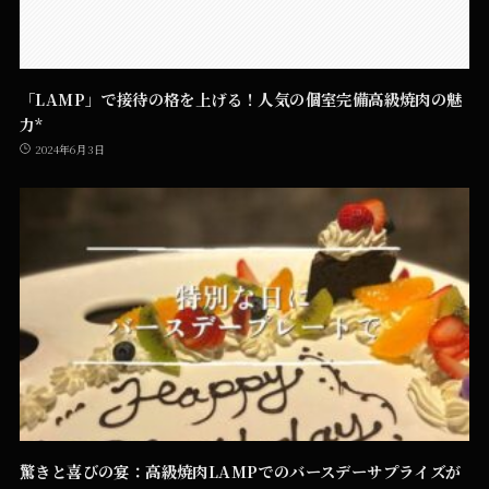
「LAMP」で接待の格を上げる！人気の個室完備高級焼肉の魅
力*
2024年6月3日
驚きと喜びの宴：高級焼肉LAMPでのバースデーサプライズが