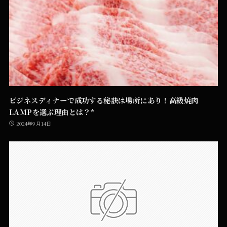
ビジネスディナーで成功する秘訣は場所にあり！高級焼肉
LAMPを選ぶ理由とは？*
2024年9月14日