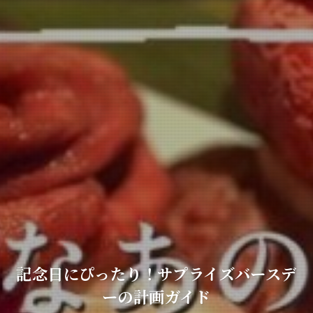
記念日にぴったり！サプライズバースデ
ーの計画ガイド