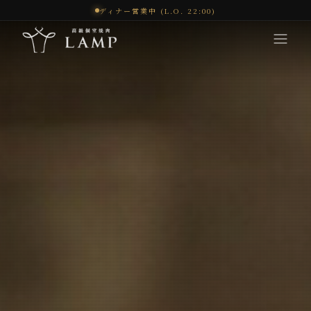
ディナー営業中 (L.O. 22:00)
コンセプト
体験
メニュー
オンラインショップ