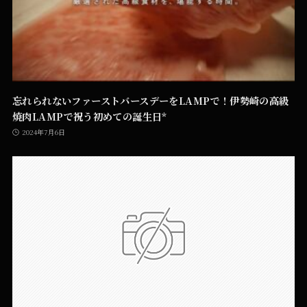
忘れられないファーストバースデーをLAMPで！伊勢崎の高級
焼肉LAMPで祝う初めての誕生日*
2024年7月6日