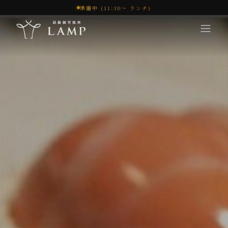
準備中 (11:30〜 ランチ)
コンセプト
体験
メニュー
オンラインショップ