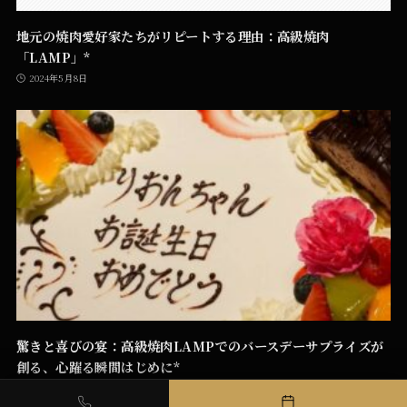
地元の焼肉愛好家たちがリピートする理由：高級焼肉
「LAMP」*
2024年5月8日
驚きと喜びの宴：高級焼肉LAMPでのバースデーサプライズが
創る、心躍る瞬間はじめに*
2023年11月26日