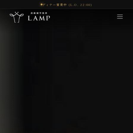
ディナー営業中 (L.O. 22:00)
コンセプト
体験
メニュー
オンラインショップ