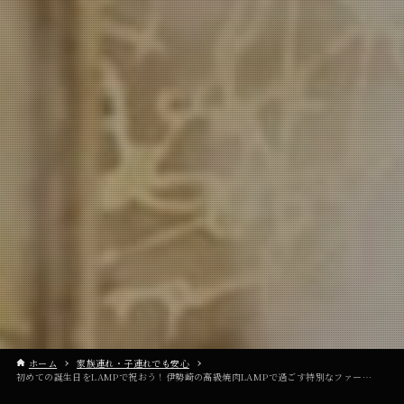
ホーム
家族連れ・子連れでも安心
初めての誕生日をLAMPで祝おう！伊勢崎の高級焼肉LAMPで過ごす特別なファーストバースデー*