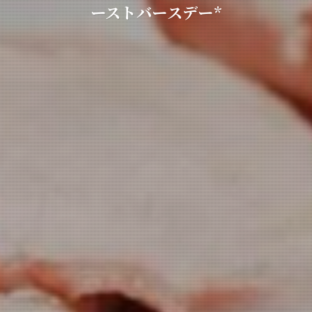
ーストバースデー*