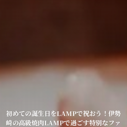
初めての誕生日をLAMPで祝おう！伊勢
崎の高級焼肉LAMPで過ごす特別なファ