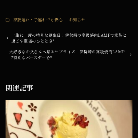
家族連れ・子連れでも安心
お知らせ
一生に一度の特別な誕生日！伊勢崎の高級焼肉LAMPで家族と
過ごす至福のひととき*
大好きなお父さんへ贈るサプライズ！伊勢崎の高級焼肉LAMP
で特別なバースデーを*
関連記事