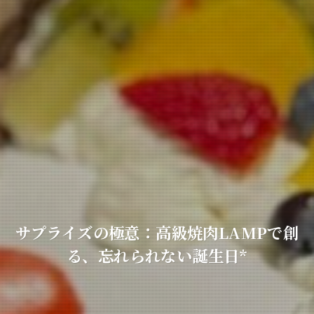
サプライズの極意：高級焼肉LAMPで創
る、忘れられない誕生日*