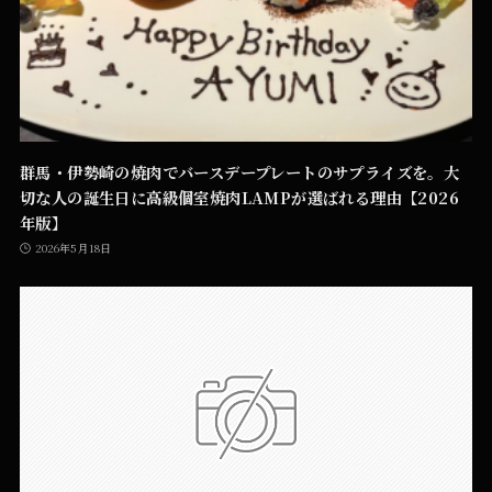
群馬・伊勢崎の焼肉でバースデープレートのサプライズを。大
切な人の誕生日に高級個室焼肉LAMPが選ばれる理由【2026
年版】
2026年5月18日