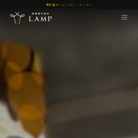
準備中 (11:30〜 ランチ)
コンセプト
体験
メニュー
オンラインショップ