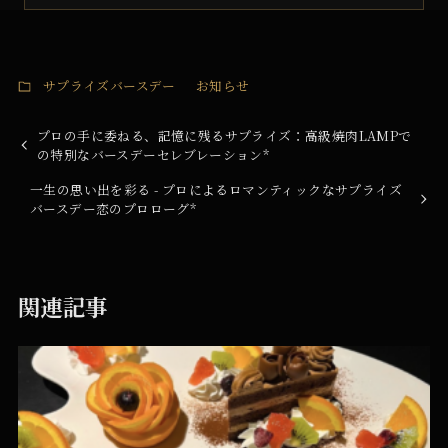
サプライズバースデー
お知らせ
プロの手に委ねる、記憶に残るサプライズ：高級焼肉LAMPで
の特別なバースデーセレブレーション*
一生の思い出を彩る - プロによるロマンティックなサプライズ
バースデー恋のプロローグ*
関連記事