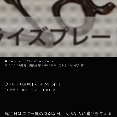
ホーム
サプライズバースデー
サプライズの極意：高級焼肉LAMPで創る、忘れられない誕生日*
2023年11月30日
2025年3月5日
サプライズバースデー
お知らせ
誕生日は年に一度の特別な日。大切な人に喜びを与える