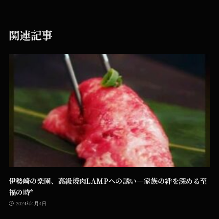
関連記事
伊勢崎の楽園、高級焼肉LAMPへの誘い―家族の絆を深める至
福の時*
2024年4月4日