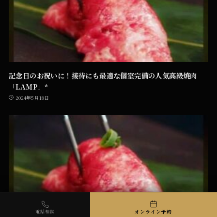
記念日のお祝いに！接待にも最適な個室完備の人気高級焼肉
「LAMP」*
2024年5月18日
オンライン予約
電話相談