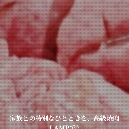
家族との特別なひとときを、高級焼肉
LAMPで*