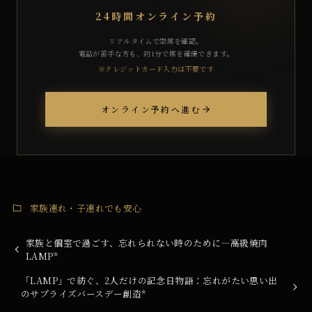
24時間オンライン予約
リアルタイムで空席を確認。
電話が苦手な方も、約1分で席を確保できます。
※クレジットカード入力は不要です
オンライン予約へ進む
家族連れ・子連れでも安心
家族と個室で過ごす、忘れられない時のために―高級焼肉
LAMP*
「LAMP」で紡ぐ、2人だけの記念日物語：忘れがたい思い出
のサプライズバースデー創造*