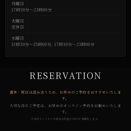
月曜日
17時30分～23時00分
火曜日
定休日
水曜日
11時30分～15時00分, 17時30分～23時00分
RESERVATION
週末・祝日は混み合うため、お早めのご予約をおすすめいたしま
す。
大切な日のご予定は、お早めのオンライン予約をお勧めいたしま
す。
※当日キャンセルの場合は料金の100%を頂戴致します。