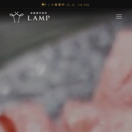
ランチ営業中 (L.O. 14:30)
コンセプト
体験
メニュー
オンラインショップ