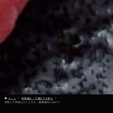
ホーム
家族連れ・子連れでも安心
家族との特別なひとときを、高級焼肉LAMPで*