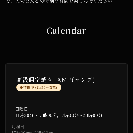
で、大切な人との特別な瞬間を楽しんでください。
Calendar
高級個室焼肉LAMP(ランプ)
準備中 (11:30〜営業)
日曜日
11時30分～15時00分, 17時00分～23時00分
月曜日
17時30分～23時00分