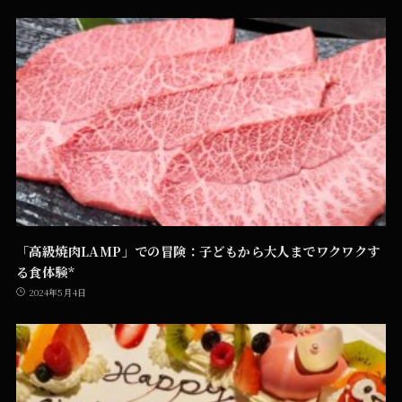
「高級焼肉LAMP」での冒険：子どもから大人までワクワクす
る食体験*
2024年5月4日