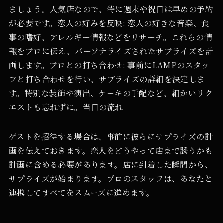
ましょう。人気店なので、特に週末や祝日は早めの予約
が必要です。恋人の好みを反映: 恋人の好きな音楽、食
事の嗜好、アレルギー情報などをリサーチ。これらの情
報をプロに伝え、パーソナライズされたサプライズを計
画します。プロとの打ち合わせ: 事前にLAMPのスタッ
フと打ち合わせを行い、サプライズの詳細を決定しま
す。特別な装飾や演出、ケーキの手配など、細かいリク
エストも忘れずに。当日の流れ
ゲストを招待する場合は、事前に彼らにサプライズの計
画を伝えておきます。恋人をどうやって店まで誘うかも
計画に含める必要があります。店に到着した瞬間から、
サプライズが始まります。プロのスタッフは、あなたと
連携してすべてをスムーズに進めます。