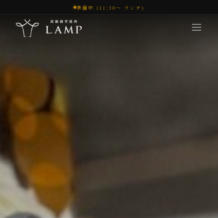
準備中 (11:30〜 ランチ)
コンセプト
体験
メニュー
オンラインショップ