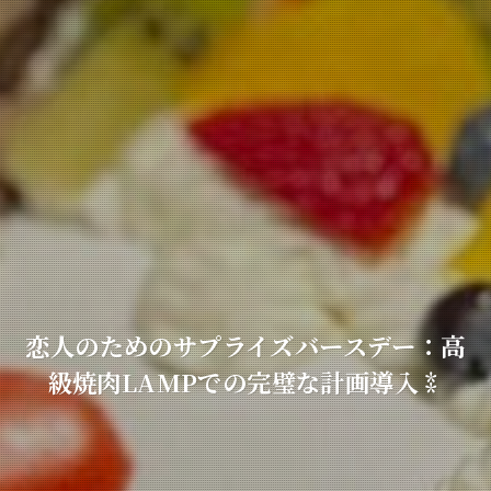
恋人のためのサプライズバースデー：高
級焼肉LAMPでの完璧な計画導入⁑