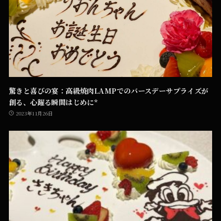
驚きと喜びの宴：高級焼肉LAMPでのバースデーサプライズが
創る、心躍る瞬間はじめに*
2023年11月26日