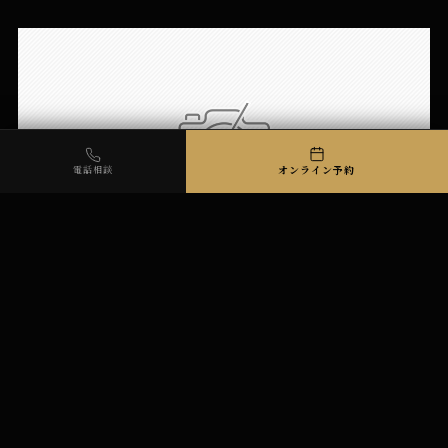
オンライン予約
電話相談
心躍る家族の時間 ― 伊勢崎市「高級焼肉LAMP」で過ごす、
特別なひととき*
2023年12月29日