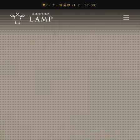
ディナー営業中 (L.O. 22:00)
コンセプト
体験
メニュー
オンラインショップ