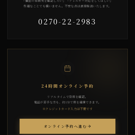
「個室の雰囲気を確認したい」「アレルギー対応をしてほしい」
些細なことでも構いません。不安な点は直接解消いたします。
0270-22-2983
24時間オンライン予約
リアルタイムで空席を確認。
電話が苦手な方も、約1分で席を確保できます。
※クレジットカード入力は不要です
オンライン予約へ進む