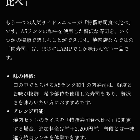
比べ」
もう一つの人気サイドメニューが「特撰寿司食べ比べ」
です。A5ランクの和牛を使用した贅沢な寿司を、いく
つかの種類で楽しむことができます。焼肉店ならではの
「肉寿司」は、まさにLAMPでしか味わえない一品で
す。
味の特徴
:
口の中でとろけるA5ランク和牛の肉寿司は、鮮度と
旨味が抜群。希少部位を使用した寿司もあり、贅沢
さを味わいたい方におすすめです。
アレンジ可能
:
焼肉セットのライスを「特撰寿司食べ比べ」に変更
する場合、追加料金は**＋2,200円**。普段とは一味
違う焼肉ランチを体験できます。