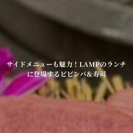
サイドメニューも魅力！LAMPのランチ
に登場するビビンバ＆寿司