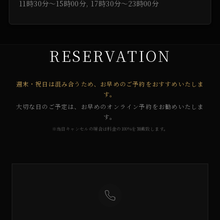
11時30分～15時00分, 17時30分～23時00分
RESERVATION
週末・祝日は混み合うため、お早めのご予約をおすすめいたしま
す。
大切な日のご予定は、お早めのオンライン予約をお勧めいたしま
す。
※当日キャンセルの場合は料金の100%を頂戴致します。