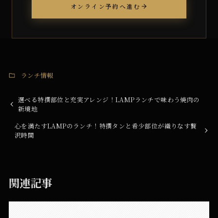
オンライン予約へ進む
ランチ情報
選べる特撰部位と充実アレンジ！LAMPランチで味わう焼肉の
新境地
心を満たすLAMPのランチ！特撰タンと希少部位が織りなす贅
沢時間
関連記事