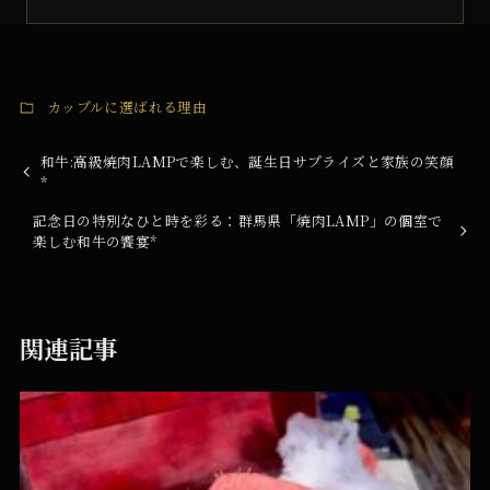
カップルに選ばれる理由
和牛:高級焼肉LAMPで楽しむ、誕生日サプライズと家族の笑顔
*
記念日の特別なひと時を彩る：群馬県「焼肉LAMP」の個室で
楽しむ和牛の饗宴*
関連記事