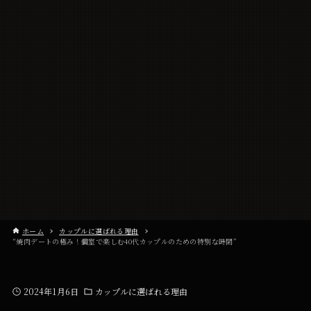
ホーム
カップルに選ばれる理由
“焼肉デートの極み！個室で楽しむ40代カップルのための特別な時間”
2024年1月6日
カップルに選ばれる理由