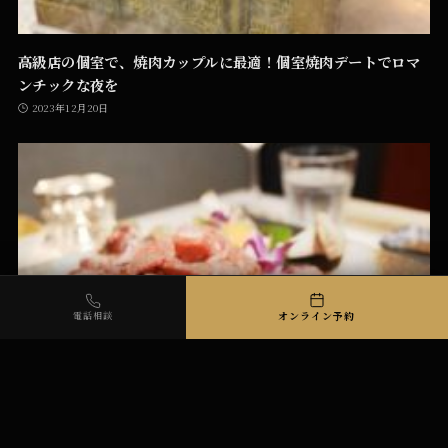
高級店の個室で、焼肉カップルに最適！個室焼肉デートでロマ
ンチックな夜を
2023年12月20日
オンライン予約
電話相談
【伊勢崎】カップルにおすすめ！個室で楽しむ焼肉デート – 高
級焼肉LAMP*