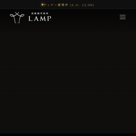
ディナー営業中 (L.O. 22:00)
コンセプト
体験
メニュー
オンラインショップ