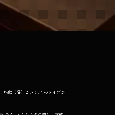
・座敷（堀）という3つのタイプが
ー席で過ごすひとりの時間と、座敷