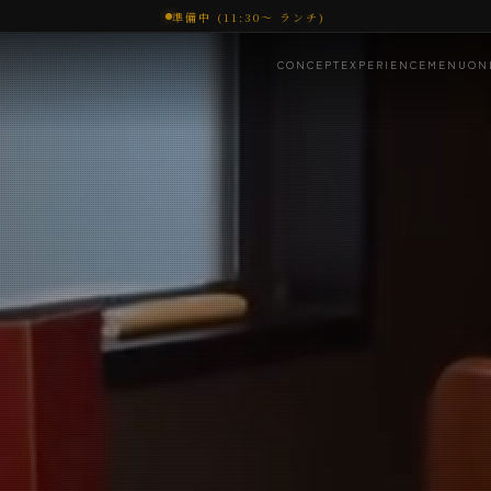
準備中 (11:30〜 ランチ)
CONCEPT
EXPERIENCE
MENU
ON