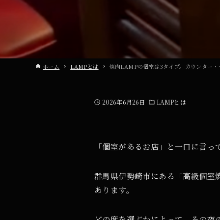
ホーム
LAMPとは
焼肉LAMPの個室は3タイプ。カウンター・
2026年6月26日
LAMPとは
「個室があるお店」と一口に言っ
群馬県伊勢崎市にある「高級個室焼
あります。
どの席を選ぶかによって、その夜