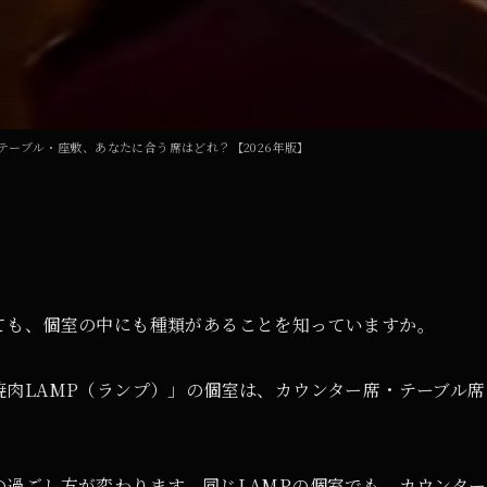
テーブル・座敷、あなたに合う席はどれ？【2026年版】
ても、個室の中にも種類があることを知っていますか。
肉LAMP（ランプ）」の個室は、カウンター席・テーブル席
の過ごし方が変わります。同じLAMPの個室でも、カウンタ