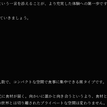
という一言を添えることが、より充実した体験への第一歩で
見ていきましょう。
人数で、コンパクトな空間で食事に集中できる席タイプです。
元に食材が届く。向かいに誰かと向き合うというより、食材
の世界とは切り離されたプライベートな空間は変わりません