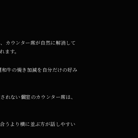
を、カウンター席が自然に解消して
れます。
選和牛の焼き加減を自分だけの好み
魔されない個室のカウンター席は、
合うより横に並ぶ方が話しやすい