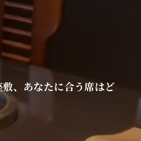
座敷、あなたに合う席はど