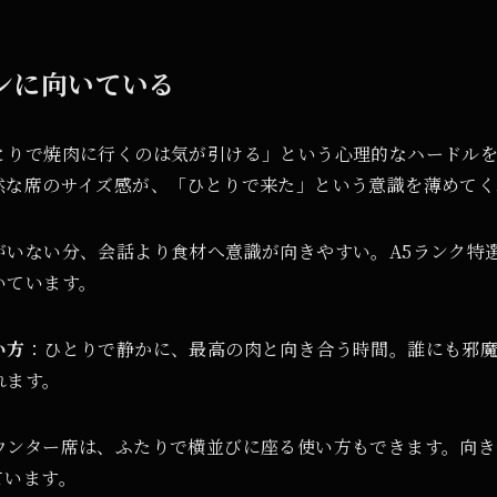
ンに向いている
とりで焼肉に行くのは気が引ける」という心理的なハードル
然な席のサイズ感が、「ひとりで来た」という意識を薄めてく
がいない分、会話より食材へ意識が向きやすい。A5ランク特
いています。
い方
：ひとりで静かに、最高の肉と向き合う時間。誰にも邪
れます。
ウンター席は、ふたりで横並びに座る使い方もできます。向き
ています。