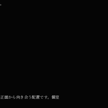
す。
と正面から向き合う配置です。個室
。