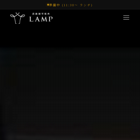
準備中 (11:30〜 ランチ)
コンセプト
体験
メニュー
オンラインショップ