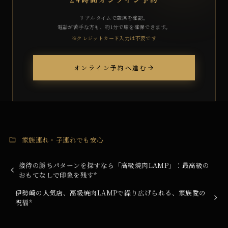
リアルタイムで空席を確認。
電話が苦手な方も、約1分で席を確保できます。
※クレジットカード入力は不要です
オンライン予約へ進む
家族連れ・子連れでも安心
接待の勝ちパターンを探すなら「高級焼肉LAMP」：最高級の
おもてなしで印象を残す*
伊勢崎の人気店、高級焼肉LAMPで繰り広げられる、家族愛の
祝福*