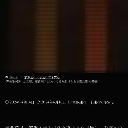
ホーム
家族連れ・子連れでも安心
伊勢崎の隠れた宝石、高級焼肉LAMPで繰り広げられる家族愛の祝福*
2024年4月14日
2024年4月16日
家族連れ・子連れでも安心
記念日は、家族の歩んできた道のりを祝福し、未来への