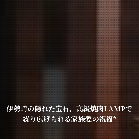
伊勢崎の隠れた宝石、高級焼肉LAMPで
繰り広げられる家族愛の祝福*