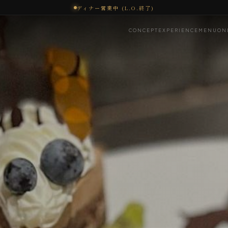
ディナー営業中 (L.O.終了)
CONCEPT
EXPERIENCE
MENU
ON