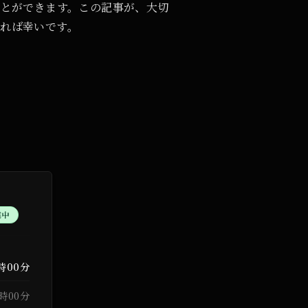
ことができます。この記事が、大切
れば幸いです。
業中
3時00分
3時00分