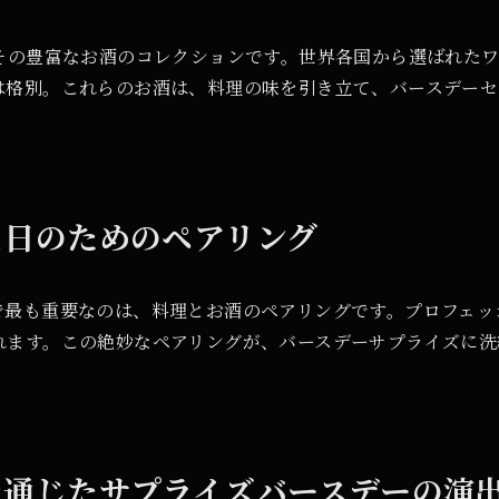
、その豊富なお酒のコレクションです。世界各国から選ばれた
は格別。これらのお酒は、料理の味を引き立て、バースデーセ
別な日のためのペアリング
で最も重要なのは、料理とお酒のペアリングです。プロフェッ
れます。この絶妙なペアリングが、バースデーサプライズに洗
酒を通じたサプライズバースデーの演