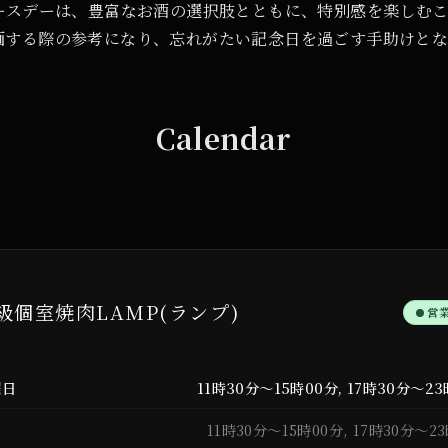
バースデーは、豊富なお酒の選択肢とともに、特別感を楽しむ
画する際の参考になり、忘れがたい記念日を過ごす手助けとな
Calendar
級個室焼肉LAMP(ランプ)
営
曜日
11時30分～15時00分, 17時30分～2
日
11時30分～15時00分, 17時30分～2