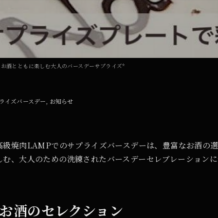
なお酒とともに楽しむ大人のバースデーサプライズ*
ライズバースデー
お知らせ
高級焼肉LAMPでのサプライズバースデーは、豊富なお酒の
しむ、大人のための洗練されたバースデーセレブレーションに
なお酒のセレクション