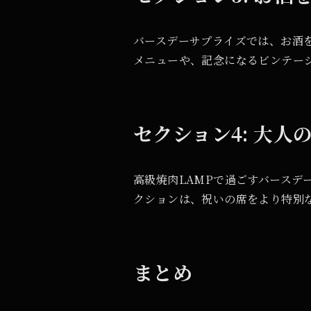
バースデーサプライズでは、お酒
メニューや、記念になるビンテー
セクション4: 大人
高級焼肉LAMPで過ごすバース
クションは、祝いの席をより特別
まとめ