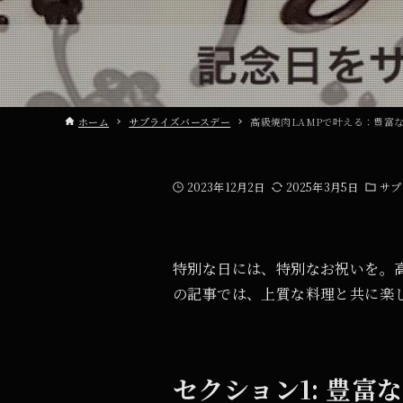
ホーム
サプライズバースデー
高級焼肉LAMPで叶える：豊富
2023年12月2日
2025年3月5日
サプ
特別な日には、特別なお祝いを。
の記事では、上質な料理と共に楽
セクション1: 豊富