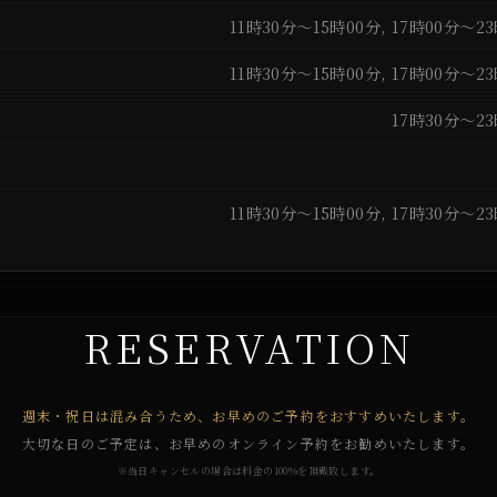
日
11時30分～15時00分, 17時00分～2
日
11時30分～15時00分, 17時00分～2
日
17時30分～2
日
日
11時30分～15時00分, 17時30分～2
RESERVATION
週末・祝日は混み合うため、お早めのご予約をおすすめいたします。
大切な日のご予定は、お早めのオンライン予約をお勧めいたします。
※当日キャンセルの場合は料金の100%を頂戴致します。