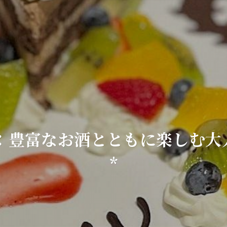
る：豊富なお酒とともに楽しむ大
*