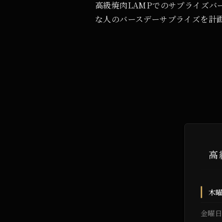
高級焼肉LAMPでのサプライズ
な人のバースデーサプライズを計
高
木
金曜