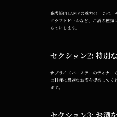
高級焼肉LAMPの魅力の一つは
クラフトビールなど、お酒の種類
ものにします。
セクション2: 特
サプライズバースデーのディナー
の料理に最適なお酒を提案してく
ます。
セクション3: お