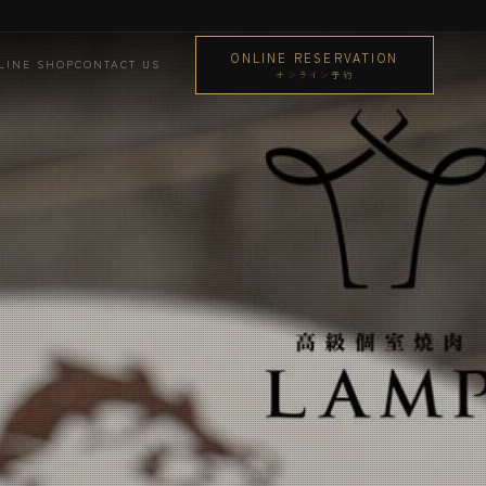
ONLINE RESERVATION
LINE SHOP
CONTACT US
オンライン予約