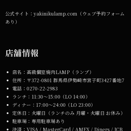
公式サイト：yakinikulamp.com（ウェブ予約フォーム
あり）
店舗情報
店名：高級個室焼肉LAMP（ランプ）
住所：〒372-0801 群馬県伊勢崎市宮子町3427番地7
電話：0270-22-2983
ランチ：11:30〜15:00（LO 14:00）
ディナー：17:00〜24:00（LO 23:00）
定休日：火曜日（ランチのみ 月曜・火曜日 お休み）
駐車場：専用駐車場あり
決済：VISA / MasterCard / AMEX / Diners / JCB