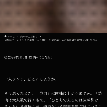
ホーム
肉へのこだわり
伊勢崎で一人ランチに焼肉という選択。気軽に楽しめる高級個室焼肉LAMP【2026年版】
2026年6月5日
肉へのこだわり
一人ランチ、どこにしようか。
そう思ったとき、「焼肉」は候補に上がりますか。「焼
肉は大人数で行くもの」「ひとりで入るのは気が引け
る」という気持ちが、焼肉という選択を遠ざけているこ