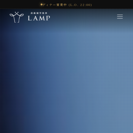
ディナー営業中 (L.O. 22:00)
コンセプト
体験
メニュー
オンラインショップ