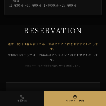
土曜日
11時30分～15時00分, 17時00分～23時00分
RESERVATION
週末・祝日は混み合うため、お早めのご予約をおすすめいたしま
す。
大切な日のご予定は、お早めのオンライン予約をお勧めいたしま
す。
※当日キャンセルの場合は料金の100%を頂戴致します。
オンライン予約
電話相談