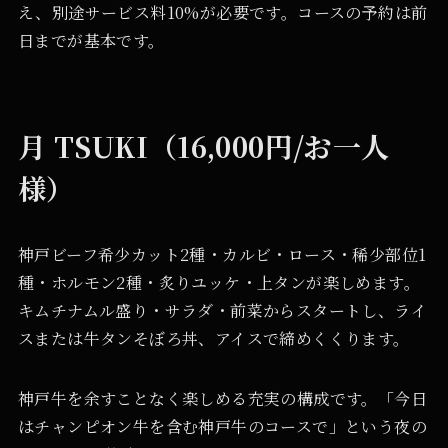
え、別途サービス料10%が必要です。コースの予約は前
日までが基本です。
月 TSUKI（16,000円/お一人
様）
神戸ビーフ希少カット2種・カルビ・ロース・稀少部位1
種・ホルモン2種・炙りユッケ・上タンが楽しめます。
キムチナムル盛り・サラダ・前菜からスタートし、ライ
スまたは牛タンそぼろ丼、アイスで締めくくります。
神戸牛を余すことなく楽しめる充実の構成です。「今日
はチャンピオン牛を含む神戸牛のコースで」という夜の