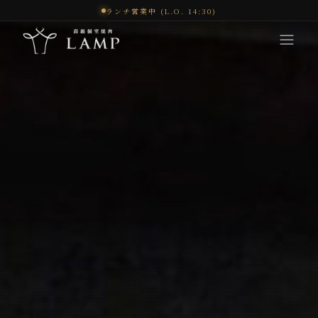
ランチ営業中 (L.O. 14:30)
コンセプト
体験
メニュー
オンラインショップ